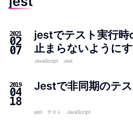
jest
jestでテスト実行時con
止まらないようにす
JavaScript
Jest
Jestで非同期のテ
jest
テスト
JavaScript